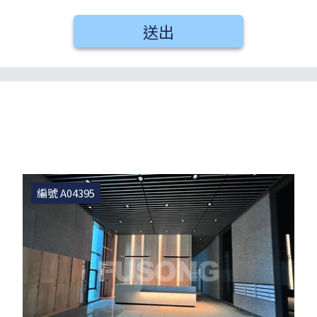
送出
編號 A04395