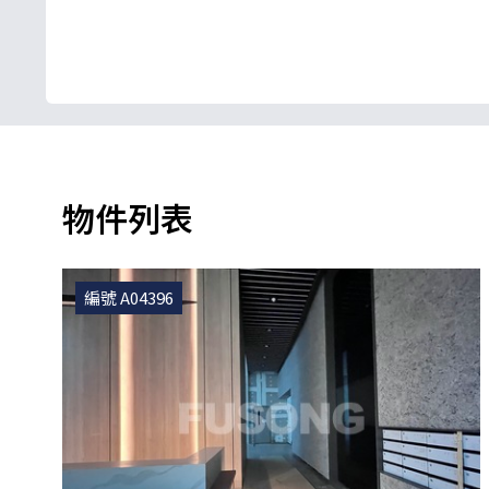
物件列表
編號 A04396