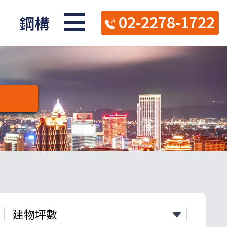
02-2278-1722
鋼構