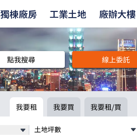
獨棟廠房
工業土地
廠辦大樓
點我搜尋
線上委託
我要租
我要買
我要租/買