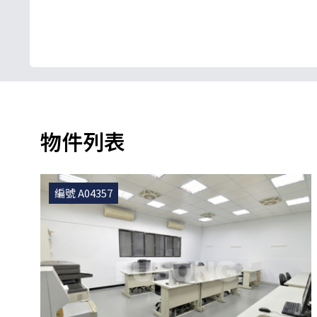
物件列表
編號 A04357