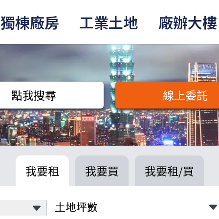
獨棟廠房
工業土地
廠辦大樓
點我搜尋
線上委託
我要租
我要買
我要租/買