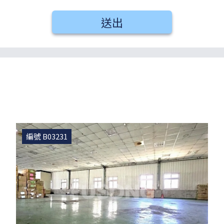
送出
編號 B03231