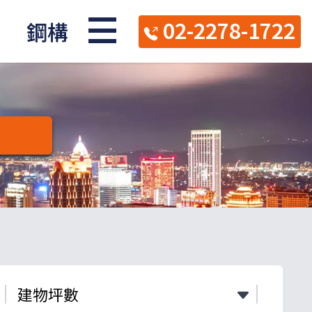
02-2278-1722
鋼構