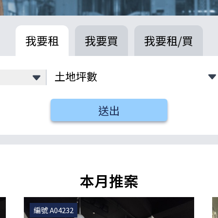
我要租
我要買
我要租/買
送出
本月推案
編號 A04232