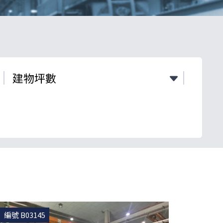
編號 B03145
編號 B0