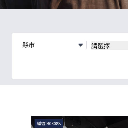
請選擇
編號 B03088