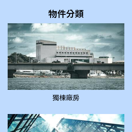
物件分類
獨棟廠房