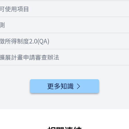
可使用項目
測
所得制度2.0(QA)
擴展計畫申請審查辦法
更多知識