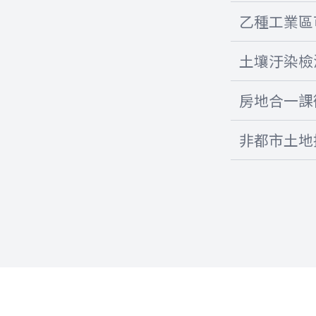
乙種工業區
土壤汙染檢
房地合一課徵
非都市土地