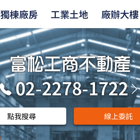
獨棟廠房
工業土地
廠辦大樓
02-2278-1722
點我搜尋
線上委託