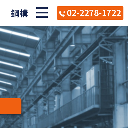
02-2278-1722
鋼構