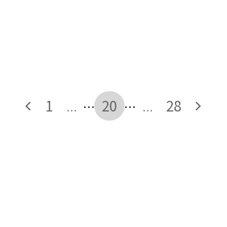
1
20
28
…
…