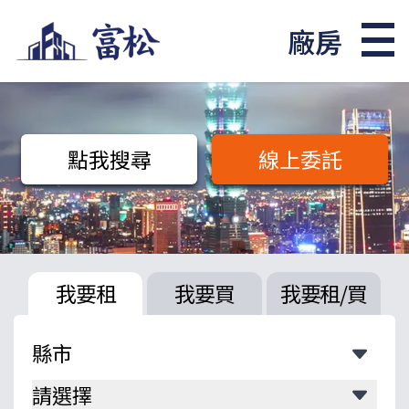
廠房
點我搜尋
線上委託
我要租
我要買
我要租/買
請選擇