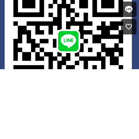
favorite
菁英招募