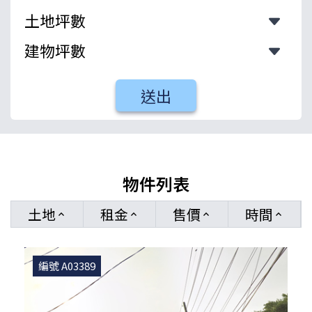
送出
物件列表
土地
租金
售價
時間
keyboard_arrow_up
keyboard_arrow_up
keyboard_arrow_up
keyboard_arrow_up
編號 A03389