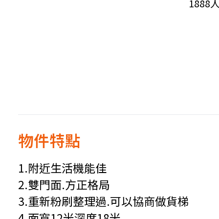
188
物件特點
1.附近生活機能佳
2.雙門面.方正格局
3.重新粉刷整理過.可以協商做貨梯
4.面寬12米深度18米