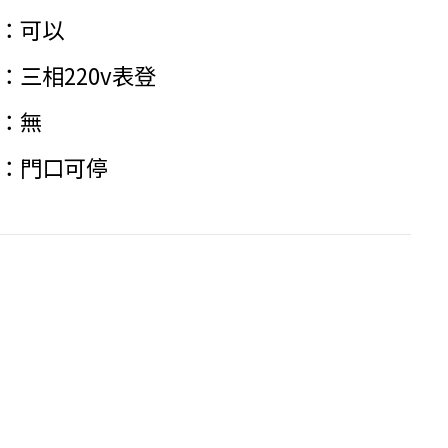
可以
三相220v表登
無
門口可停