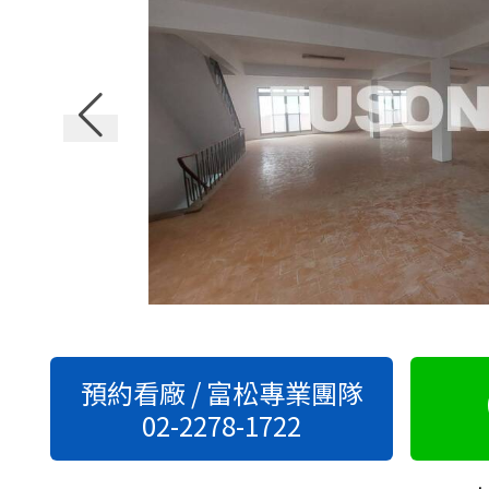
預約看廠 / 富松專業團隊
02-2278-1722