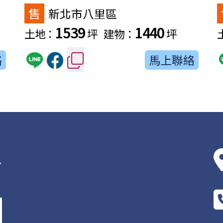
售
新北市八里區
1539
1440
土地：
坪
建物：
坪
絡
馬上聯絡