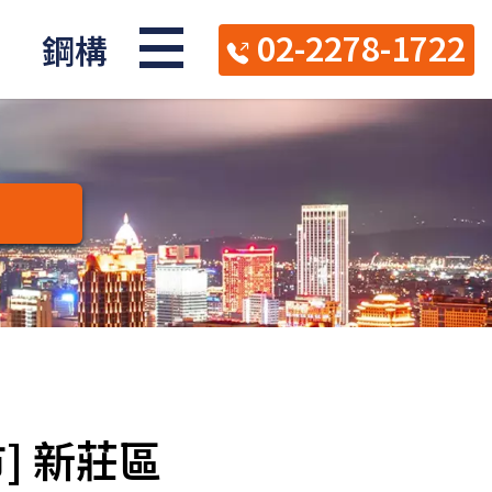
02-2278-1722
鋼構
] 新莊區