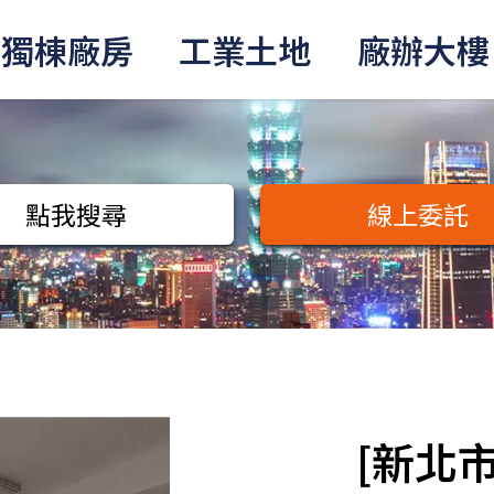
獨棟廠房
工業土地
廠辦大樓
點我搜尋
線上委託
[新北市