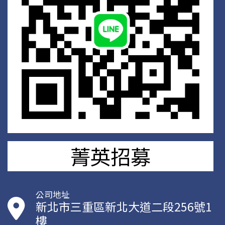
菁英招募
公司地址
新北市三重區新北大道二段256號1
樓