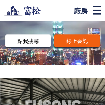
廠房
點我搜尋
線上委託