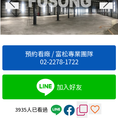
預約看廠 / 富松專業團隊
02-2278-1722
加入好友
3935人已看過