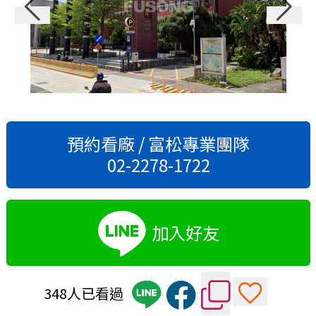
預約看廠 / 富松專業團隊
02-2278-1722
加入好友
348人已看過