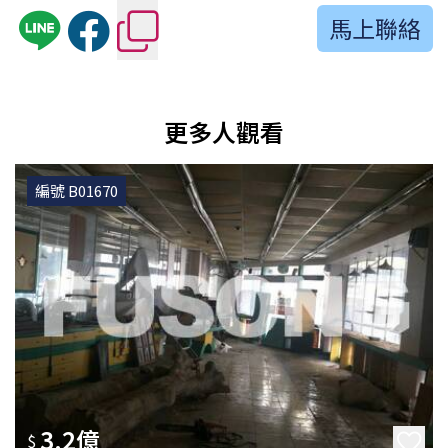
馬上聯絡
更多人觀看
編號 B01670
3.2億
$