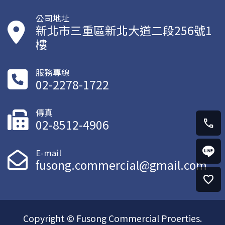
公司地址
新北市三重區新北大道二段256號1
樓
服務專線
02-2278-1722
傳真
02-8512-4906
call
E-mail
fusong.commercial@gmail.com
favorite
Copyright © Fusong Commercial Proerties.