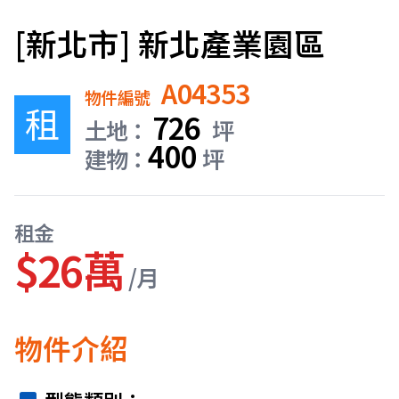
[新北市] 新北產業園區
A04353
物件編號
租
726
土地：
坪
400
建物：
坪
租金
$26萬
/月
物件介紹