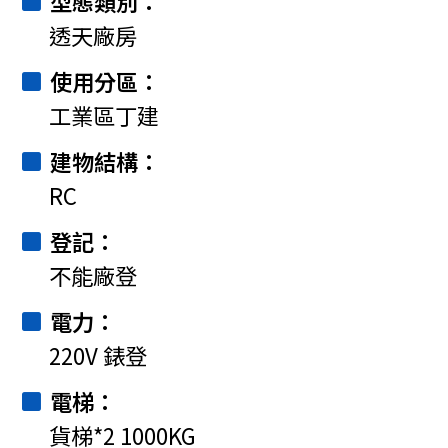
型態類別
透天廠房
使用分區
工業區丁建
建物結構
RC
登記
不能廠登
電力
220V 錶登
電梯
貨梯*2 1000KG