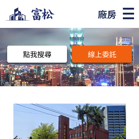
廠房
點我搜尋
線上委託