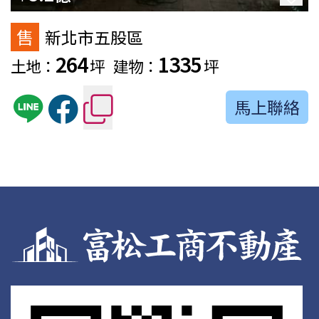
售
新北市五股區
264
1335
土地：
坪
建物：
坪
馬上聯絡